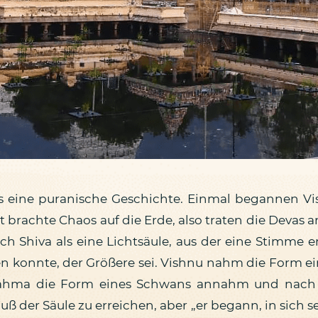
s eine puranische Geschichte. Einmal begannen Vi
it brachte Chaos auf die Erde, also traten die Devas 
ch Shiva als eine Lichtsäule, aus der eine Stimme e
en konnte, der Größere sei. Vishnu nahm die Form ein
rahma die Form eines Schwans annahm und nach 
uß der Säule zu erreichen, aber „er begann, in sich s