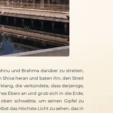
shnu und Brahma darüber zu streiten,
an Shiva heran und baten ihn, den Streit
rklang, die verkündete, dass derjenige,
es Ebers an und grub sich in die Erde,
oben schwebte, um seinen Gipfel zu
elbst das Höchste Licht zu sehen, das in