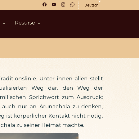
Deutsch
m
Resurse
ditionslinie. Unter ihnen allen stellt
tualisierten Weg dar, den Weg der
amilischen Sprichwort zum Ausdruck:
r auch nur an Arunachala zu denken,
 ist körperlicher Kontakt nicht nötig.
achala zu seiner Heimat machte.