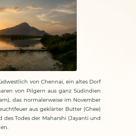
üdwestlich von Chennai, ein altes Dorf
aren von Pilgern aus ganz Südindien
epam), das normalerweise im November
euchtfeuer aus geklärter Butter (Ghee)
 des Todes der Maharshi (Jayanti und
len.