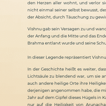
den Herzen aller wohnt, und verlor s
nicht einmal seiner selbst bewusst, de
der Absicht, durch Täuschung zu gewinn
Vishnu gab sein Versagen zu und wandt
der Anfang und die Mitte und das Ende v
Brahma entlarvt wurde und seine Sch
In dieser Legende repräsentiert Vishnu
In der Geschichte heißt es weiter, da
Lichtsäule zu blendend war, um sie a
auch andere heilige Orte ihre Heiligk
derjenigen angenommen habe, die mic
Jahr auf dem Gipfel dieses Hügels in 
nur auf die Heiligkeit von Arunach