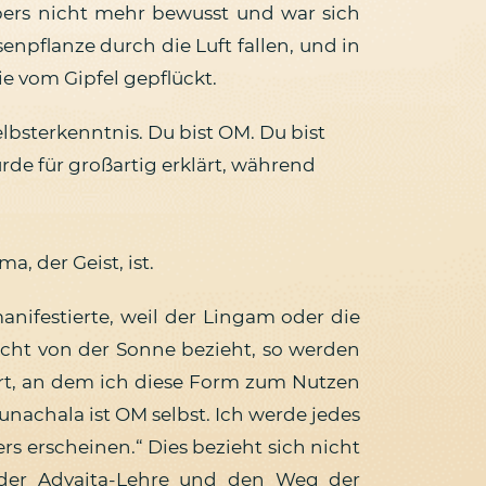
rpers nicht mehr bewusst und war sich
enpflanze durch die Luft fallen, und in
ie vom Gipfel gepflückt.
bsterkenntnis. Du bist OM. Du bist
urde für großartig erklärt, während
, der Geist, ist.
anifestierte, weil der Lingam oder die
icht von der Sonne bezieht, so werden
 Ort, an dem ich diese Form zum Nutzen
chala ist OM selbst. Ich werde jedes
s erscheinen.“ Dies bezieht sich nicht
g der Advaita-Lehre und den Weg der