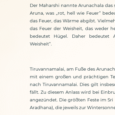
Der Maharshi nannte Arunachala das sp
Aruna, was „rot, hell wie Feuer“ bede
das Feuer, das Wärme abgibt. Vielmeh
das Feuer der Weisheit, das weder he
bedeutet Hügel. Daher bedeutet 
Weisheit“.
Tiruvannamalai, am Fuße des Arunachal
mit einem großen und prächtigen Te
nach Tiruvannamalai. Dies gilt insb
fällt. Zu diesem Anlass wird bei Einb
angezündet. Die größten Feste im Sr
Aradhana), die jeweils zur Winterson