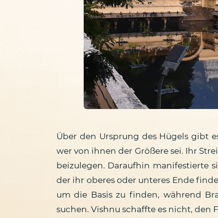
Über den Ursprung des Hügels gibt e
wer von ihnen der Größere sei. Ihr Stre
beizulegen. Daraufhin manifestierte si
der ihr oberes oder unteres Ende find
um die Basis zu finden, während B
suchen. Vishnu schaffte es nicht, den F